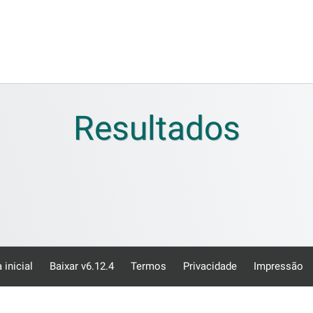
Resultados
 inicial
Baixar v6.12.4
Termos
Privacidade
Impressão