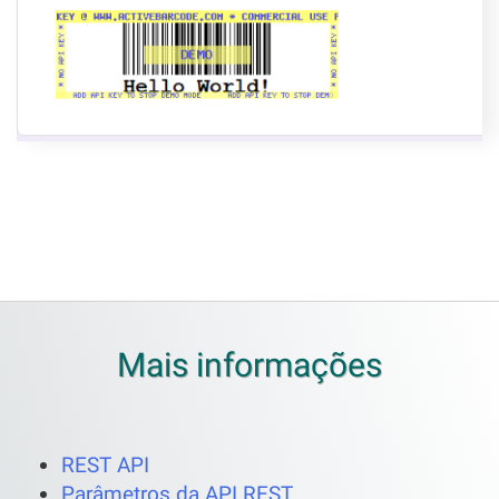
Mais informações
REST API
Parâmetros da API REST.