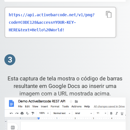
https://api.activebarcode.net/v1/png?
code=CODE128&access=YOUR-KEY-
HERE&text=Hello%20World!
3
Esta captura de tela mostra o código de barras
resultante em Google Docs ao inserir uma
imagem com a URL mostrada acima.