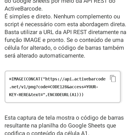
do Google Sheets por meio da API REST do
ActiveBarcode.
É simples e direto. Nenhum complemento ou
script é necessário com esta abordagem direta.
Basta utilizar a URL da API REST diretamente na
função IMAGE e pronto. Se o conteúdo de uma
célula for alterado, o código de barras também
será alterado automaticamente.
=IMAGE(CONCAT("https://api.activebarcode
.net/v1/png?code=CODE128&access=YOUR-
Esta captura de tela mostra o código de barras
resultante na planilha do Google Sheets que
codifica o conteúdo da célula A1.