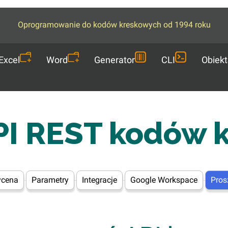
Oprogramowanie do kodów kreskowych od 1994 roku
Excel
Word
Generator
CLI
Obiekt
I REST kodów 
ycena
Parametry
Integracje
Google Workspace
Pros