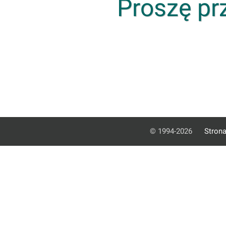
Proszę pr
© 1994-2026
Stron