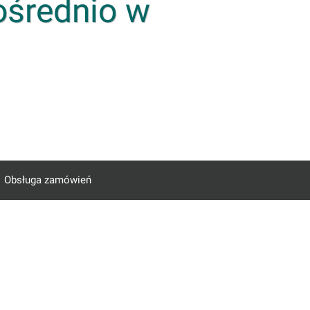
ośrednio w
Obsługa zamówień