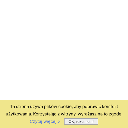
Ta strona używa plików cookie, aby poprawić komfort
użytkowania. Korzystając z witryny, wyrażasz na to zgodę.
Czytaj więcej >
OK, rozumiem!