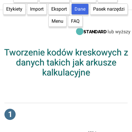
Etykiety
Import
Eksport
Dane
Pasek narzędzi
Menu
FAQ
lub wyższy
STANDARD
Tworzenie kodów kreskowych z
danych takich jak arkusze
kalkulacyjne
1