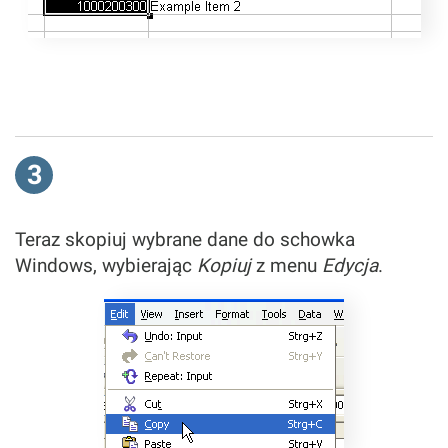
3
Teraz skopiuj wybrane dane do schowka
Windows, wybierając
Kopiuj
z menu
Edycja
.