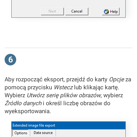
6
Aby rozpocząć eksport, przejdź do karty
Opcje
za
pomocą przycisku
Wstecz
lub klikając kartę.
Wybierz
Utwórz serię plików obrazów
, wybierz
Źródło danych
i określ liczbę obrazów do
wyeksportowania.