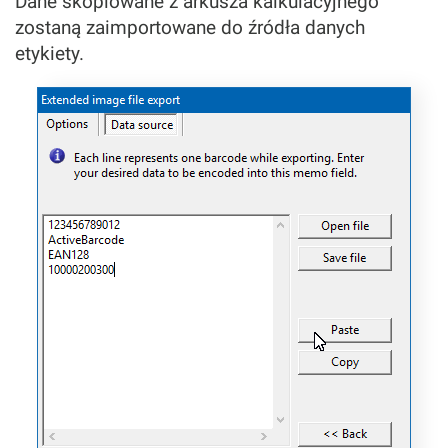
Dane skopiowane z arkusza kalkulacyjnego
zostaną zaimportowane do źródła danych
etykiety.