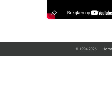
© 1994-2026
Hom