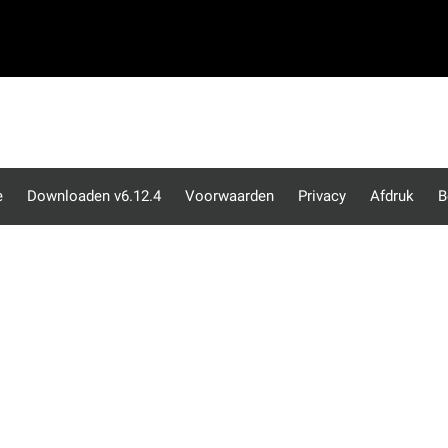
e
Downloaden v6.12.4
Voorwaarden
Privacy
Afdruk
B