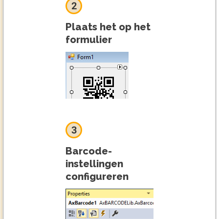
2
Plaats het op het
formulier
3
Barcode-
instellingen
configureren