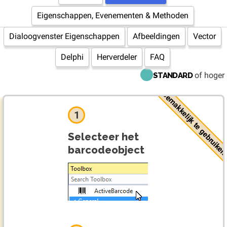
Eigenschappen, Evenementen & Methoden
Dialoogvenster Eigenschappen
Afbeeldingen
Vector
Delphi
Herverdeler
FAQ
of hoger
STANDARD
Gemakkelijk te gebruike
1
Selecteer het
barcodeobject