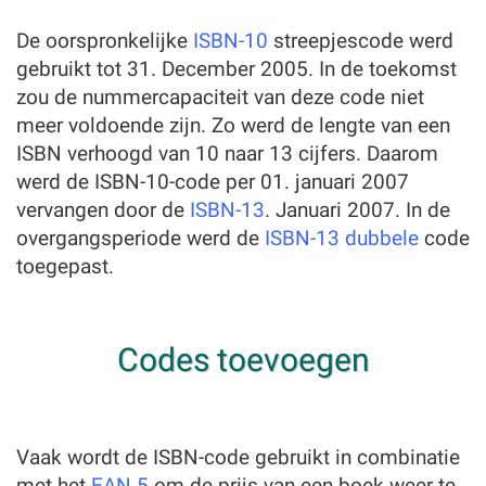
De oorspronkelijke
ISBN-10
streepjescode werd
gebruikt tot 31. December 2005. In de toekomst
zou de nummercapaciteit van deze code niet
meer voldoende zijn. Zo werd de lengte van een
ISBN verhoogd van 10 naar 13 cijfers. Daarom
werd de ISBN-10-code per 01. januari 2007
vervangen door de
ISBN-13
. Januari 2007. In de
overgangsperiode werd de
ISBN-13 dubbele
code
toegepast.
Codes toevoegen
Vaak wordt de ISBN-code gebruikt in combinatie
met het
EAN 5
om de prijs van een boek weer te