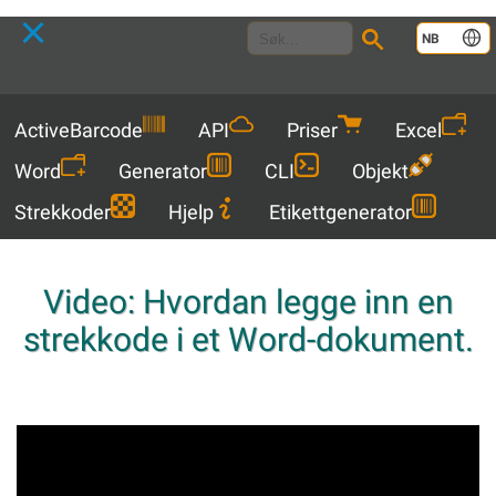
Language
NB
Menu
ActiveBarcode
API
Priser
Excel
Word
Generator
CLI
Objekt
Strekkoder
Hjelp
Etikettgenerator
Video: Hvordan legge inn en
strekkode i et Word-dokument.