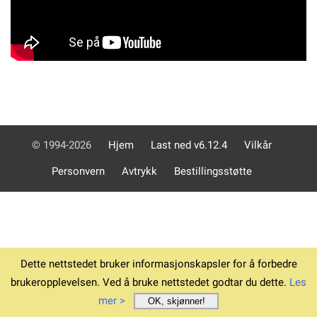
© 1994-2026
Hjem
Last ned v6.12.4
Vilkår
Personvern
Avtrykk
Bestillingsstøtte
Dette nettstedet bruker informasjonskapsler for å forbedre
brukeropplevelsen. Ved å bruke nettstedet godtar du dette.
Les
mer >
OK, skjønner!