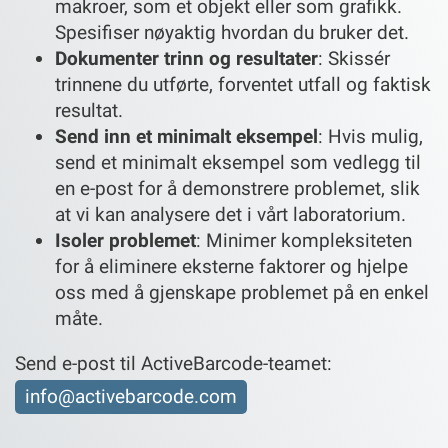
makroer, som et objekt eller som grafikk.
Spesifiser nøyaktig hvordan du bruker det.
Dokumenter trinn og resultater
: Skissér
trinnene du utførte, forventet utfall og faktisk
resultat.
Send inn et minimalt eksempel
: Hvis mulig,
send et minimalt eksempel som vedlegg til
en e-post for å demonstrere problemet, slik
at vi kan analysere det i vårt laboratorium.
Isoler problemet
: Minimer kompleksiteten
for å eliminere eksterne faktorer og hjelpe
oss med å gjenskape problemet på en enkel
måte.
Send e-post til ActiveBarcode-teamet:
info@activebarcode.com