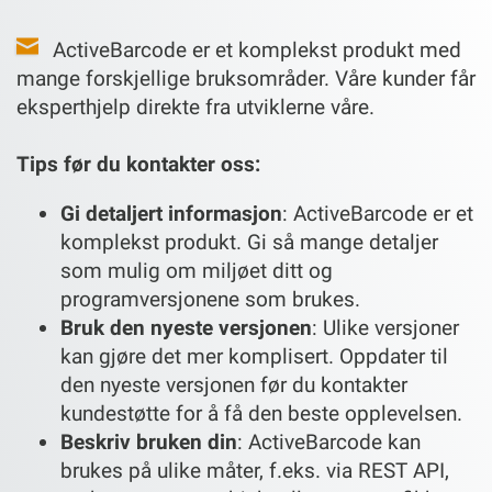
ActiveBarcode er et komplekst produkt med
mange forskjellige bruksområder. Våre kunder får
eksperthjelp direkte fra utviklerne våre.
Tips før du kontakter oss:
Gi detaljert informasjon
: ActiveBarcode er et
komplekst produkt. Gi så mange detaljer
som mulig om miljøet ditt og
programversjonene som brukes.
Bruk den nyeste versjonen
: Ulike versjoner
kan gjøre det mer komplisert. Oppdater til
den nyeste versjonen før du kontakter
kundestøtte for å få den beste opplevelsen.
Beskriv bruken din
: ActiveBarcode kan
brukes på ulike måter, f.eks. via REST API,