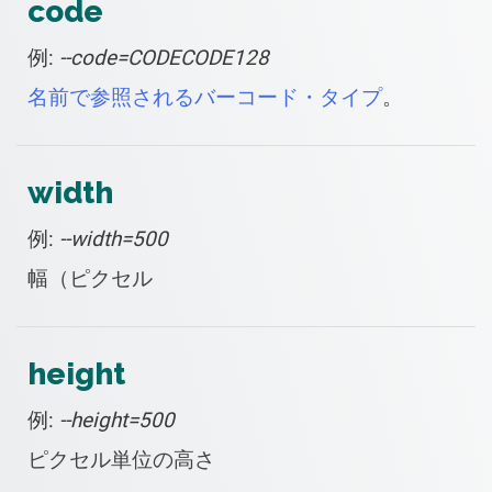
code
例:
--code=CODECODE128
名前で参照されるバーコード・タイプ
。
width
例:
--width=500
幅（ピクセル
height
例:
--height=500
ピクセル単位の高さ