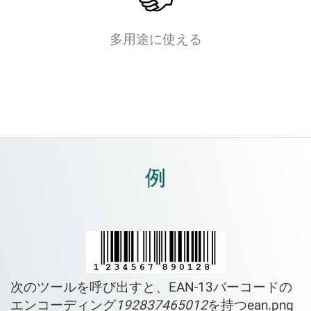
多用途に使える
例
次のツールを呼び出すと、EAN-13バーコードの
エンコーディング
192837465012
を持つean.png