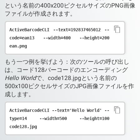
という名前の400x200ピクセルサイズのPNG画像
ファイルが作成されます。
ActiveBarcodeCLI --text=192837465012 --
code=ean13 --width=400 --height=200 
もう一つ例を挙げよう：次のツールの呼び出し
は、コード128バーコードのエンコーディング
Hello World
で、code128.jpgという名前の
500x100ピクセルサイズのJPG画像ファイルを作
成します。
ActiveBarcodeCLI --text='Hello World' --
type=14 --width=500 --height=100 