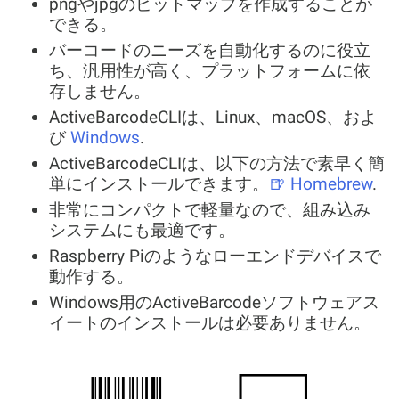
pngやjpgのビットマップを作成することが
できる。
バーコードのニーズを自動化するのに役立
ち、汎用性が高く、プラットフォームに依
存しません。
ActiveBarcodeCLIは、Linux、macOS、およ
び
Windows
.
ActiveBarcodeCLIは、以下の方法で素早く簡
単にインストールできます。
🍺 Homebrew
.
非常にコンパクトで軽量なので、組み込み
システムにも最適です。
Raspberry Piのようなローエンドデバイスで
動作する。
Windows用のActiveBarcodeソフトウェアス
イートのインストールは必要ありません。