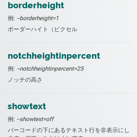
borderheight
例:
--borderheight=1
ボーダーハイト（ピクセル
notchheightinpercent
例:
--notchheightinpercent=25
ノッチの高さ
showtext
例:
--showtext=off
バーコードの下にあるテキスト行を非表示にし