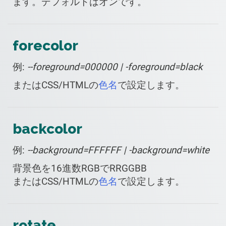
ます。デフォルトはオンです。
forecolor
例:
--foreground=000000 | -foreground=black
またはCSS/HTMLの
色名
で設定します。
backcolor
例:
--background=FFFFFF | -background=white
背景色を16進数RGBでRRGGBB
またはCSS/HTMLの
色名
で設定します。
rotate