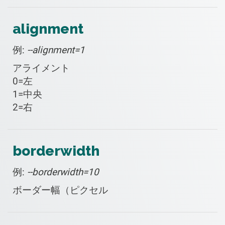
alignment
例:
--alignment=1
アライメント
0=左
1=中央
2=右
borderwidth
例:
--borderwidth=10
ボーダー幅（ピクセル