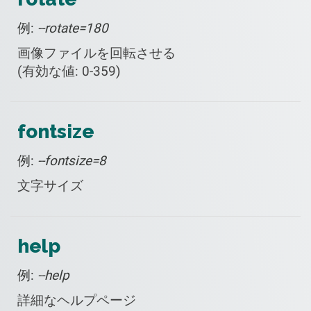
例:
--rotate=180
画像ファイルを回転させる
(有効な値: 0-359)
fontsize
例:
--fontsize=8
文字サイズ
help
例:
--help
詳細なヘルプページ