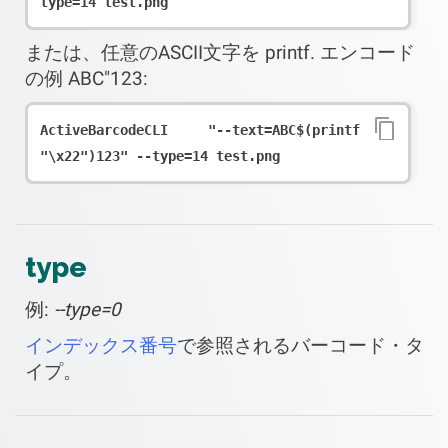
type=14 test.png
または、任意のASCII文字を printf. エンコード
の例 ABC"123:
ActiveBarcodeCLI "--text=ABC$(printf 
"\x22")123" --type=14 test.png
type
例:
--type=0
インデックス番号
で参照されるバーコード・タ
イプ。