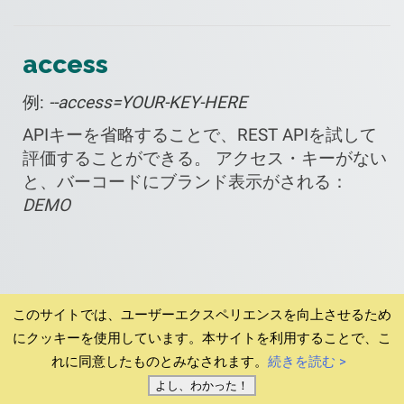
access
例:
--access=YOUR-KEY-HERE
APIキーを省略することで、REST APIを試して
評価することができる。 アクセス・キーがない
と、バーコードにブランド表示がされる：
DEMO
このサイトでは、ユーザーエクスペリエンスを向上させるため
にクッキーを使用しています。本サイトを利用することで、こ
© 1994-2026
ホーム
ダウンロード v6.12.4
利用規約
プ
れに同意したものとみなされます。
続きを読む >
ライバシー
インプリント
ご注文に関するサポート
よし、わかった！