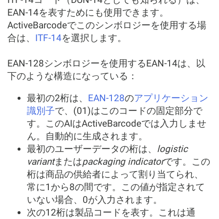
EAN-14を表すためにも使用できます。
ActiveBarcodeでこのシンボロジーを使用する場
合は、
ITF-14
を選択します。
EAN-128シンボロジーを使用するEAN-14は、以
下のような構造になっている：
最初の2桁は、
EAN-128
の
アプリケーション
識別子
で、(01)はこのコードの固定部分で
す。このAIはActiveBarcodeでは入力しませ
ん。自動的に生成されます。
最初のユーザーデータの桁は、
logistic
variant
または
packaging indicator
です。この
桁は商品の供給者によって割り当てられ、
常に1から8の間です。この値が指定されて
いない場合、0が入力されます。
次の12桁は製品コードを表す。これは通