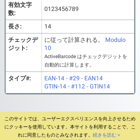
有効文字
0123456789
数:
長さ:
14
チェックデ
に従って計算される。
Modulo
ジット:
10
ActiveBarcode はチェックデジットを
自動的に計算します。
タイプ#:
EAN-14 - #29 - EAN14
GTIN-14 - #112 - GTIN14
このサイトでは、ユーザーエクスペリエンスを向上させるため
にクッキーを使用しています。本サイトを利用することで、こ
© 1994-2026
ホーム
ダウンロード v6.12.4
利用規約
プ
れに同意したものとみなされます。
続きを読む >