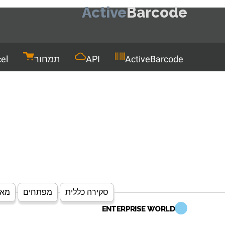
Active
Barcode
Men
ActiveBarcode
API
תמחור
el
סקירה כללית
מפתחים
מאפ
ENTERPRISE WORLD