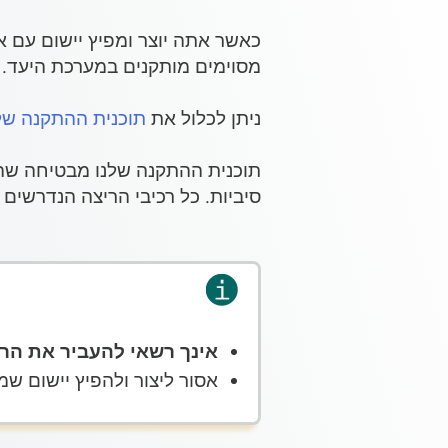
מסוימים מותקנים במערכת היעד. 
ניתן לכלול את
תוכנית ההתקנה של tiveBarcode
סיביות. כל רכיבי הריצה הנדרשים 
אינך רשאי להעביר את הרי
אסור ליצור ולהפיץ יישום שמ