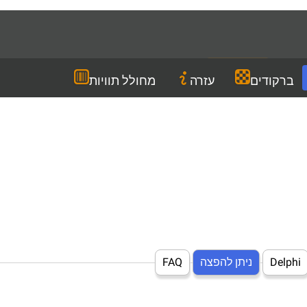
Languages
HE
הורדה
ברקודים
עזרה
מחולל תוויות
Delphi
ניתן להפצה
FAQ