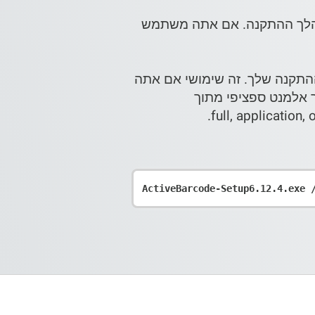
מהלך ההתקנה. אם אתה משתמש
לבקרת הברקוד (x86/x64) עבור ההתקנה שלך. זה שימושי אם אתה
לך או פשוט צריך אלמנט ספציפי מתוך