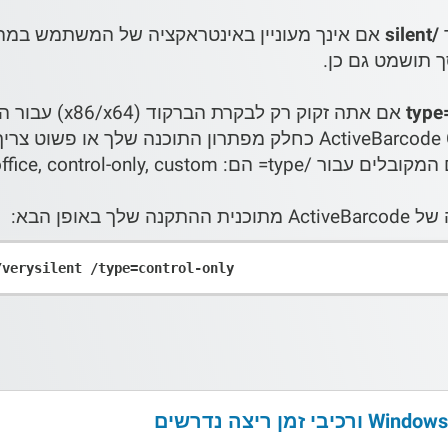
/silent
אם אינך מעוניין באינטראקציה של המשתמש ב
ך תושמט גם כן.
אם אתה זקוק רק 
רוצה פתרון פשוט להפצת ActiveBarcode Control כחלק מפתרון התוכנה ש
אופן הבא: