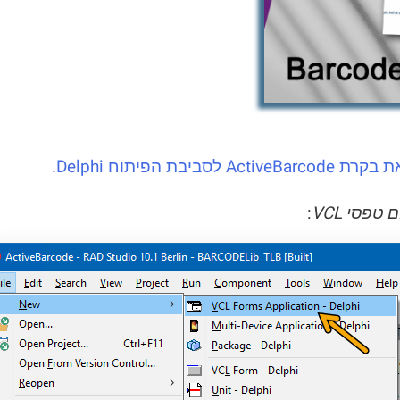
יבת הפיתוח Delphi.
 טפסי VCL
: