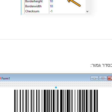
סדר גמור: