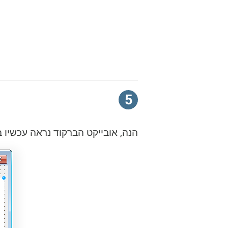
5
הנה, אובייקט הברקוד נראה עכשיו ב