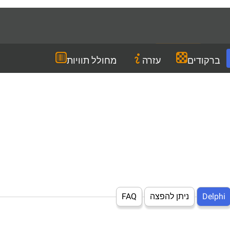
Languages
HE
הורדה
ברקודים
עזרה
מחולל תוויות
Delphi
ניתן להפצה
FAQ