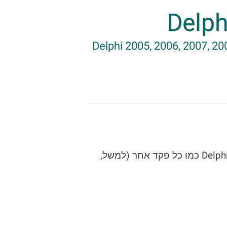
Delphi 2005, 2006, 2007, 200
ניתן להשתמש ב-ActiveBarcode ב-Delphi כמו כל פקד אחר (למשל,