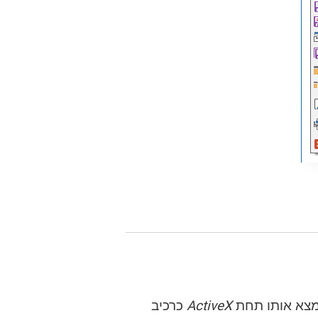
ActiveX
כרכיב