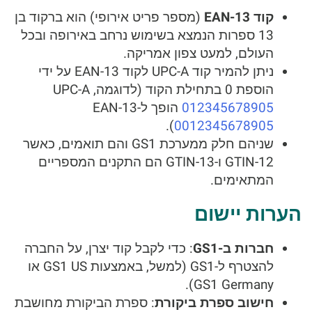
קוד EAN-13
(מספר פריט אירופי) הוא ברקוד בן
13 ספרות הנמצא בשימוש נרחב באירופה ובכל
העולם, למעט צפון אמריקה.
ניתן להמיר קוד UPC-A לקוד EAN-13 על ידי
הוספת 0 בתחילת הקוד (לדוגמה, UPC-A
012345678905
הופך ל-EAN-13
).
0012345678905
שניהם חלק ממערכת GS1 והם תואמים, כאשר
GTIN-12 ו-GTIN-13 הם התקנים המספריים
המתאימים.
הערות יישום
חברות ב-GS1
: כדי לקבל קוד יצרן, על החברה
להצטרף ל-GS1 (למשל, באמצעות GS1 US או
GS1 Germany).
חישוב ספרת ביקורת
: ספרת הביקורת מחושבת