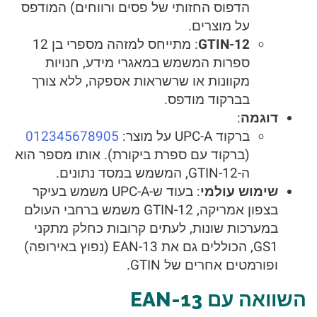
הדפוס החזותי של פסים ורווחים) המודפס
על מוצרים.
GTIN-12
: מתייחס למזהה מספרי בן 12
ספרות המשמש במאגרי מידע, חנויות
מקוונות או שרשראות אספקה, ללא צורך
בברקוד מודפס.
דוגמה
:
ברקוד UPC-A על מוצר:
012345678905
(ברקוד עם ספרת ביקורת). אותו מספר הוא
ה-GTIN-12, המשמש במסד נתונים.
שימוש עולמי
: בעוד ש-UPC-A משמש בעיקר
בצפון אמריקה, GTIN-12 משמש ברחבי העולם
במערכות שונות, לעתים קרובות כחלק מתקני
GS1, הכוללים גם את EAN-13 (נפוץ באירופה)
ופורמטים אחרים של GTIN.
השוואה עם EAN-13