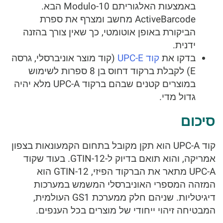
באמצעות האלגוריתם Modulo-10 הבא.
ActiveBarcode מחשב ומצרף את ספרת
הביקורת באופן אוטומטי, כך שאין צורך בהזנה
ידנית.
בדקו את
קוד UPC-E
(קוד מוצר אוניברסלי, גרסה
E) לקבלת ברקוד דחוס בן 8 ספרות לשימוש
במוצרים קטנים שבהם ברקוד UPC-A מלא יהיה
גדול מדי.
סיכום
קוד UPC-A הוא תקן מקובל בתחום הקמעונאות בצפון
אמריקה, והוא תואם בדיוק ל-GTIN-12. בעוד שקוד
UPC-A מתאר את הברקוד הפיזי, GTIN-12 הוא
המזהה המספרי האוניברסלי המשמש במערכות
דיגיטליות. שניהם חלק ממערכת GS1 העולמית,
המבטיחה זיהוי ייחודי של מוצרים בכל הענפים.