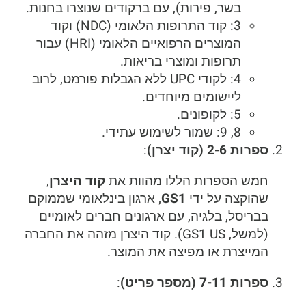
בשר, פירות), עם ברקודים שנוצרו בחנות.
3: קוד התרופות הלאומי (NDC) וקוד
המוצרים הרפואיים הלאומי (HRI) עבור
תרופות ומוצרי בריאות.
4: לקודי UPC ללא הגבלות פורמט, לרוב
ליישומים מיוחדים.
5: לקופונים.
8, 9: שמור לשימוש עתידי.
ספרות 2-6 (קוד יצרן)
:
חמש הספרות הללו מהוות את
קוד היצרן
,
שהוקצה על ידי
GS1
, ארגון בינלאומי שממוקם
בבריסל, בלגיה, עם ארגונים חברים לאומיים
(למשל, GS1 US). קוד היצרן מזהה את החברה
המייצרת או מפיצה את המוצר.
ספרות 7-11 (מספר פריט)
: