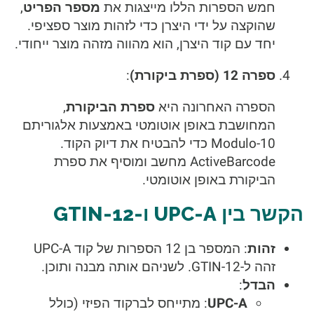
חמש הספרות הללו מייצגות את
מספר הפריט
,
שהוקצה על ידי היצרן כדי לזהות מוצר ספציפי.
יחד עם קוד היצרן, הוא מהווה מזהה מוצר ייחודי.
ספרה 12 (ספרת ביקורת)
:
הספרה האחרונה היא
ספרת הביקורת
,
המחושבת באופן אוטומטי באמצעות אלגוריתם
Modulo-10 כדי להבטיח את דיוק הקוד.
ActiveBarcode מחשב ומוסיף את ספרת
הביקורת באופן אוטומטי.
הקשר בין UPC-A ו-GTIN-12
זהות
: המספר בן 12 הספרות של קוד UPC-A
זהה ל-GTIN-12. לשניהם אותה מבנה ותוכן.
הבדל
:
UPC-A
: מתייחס לברקוד הפיזי (כולל