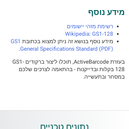
מידע נוסף
רשימת מזהי יישומים
Wikipedia: GS1-128
מידע נוסף בנושא זה ניתן למצוא בכתובת
GS1
.
General Specifications Standard (PDF)
בעזרת ActiveBarcode, תוכלו ליצור ברקודים GS1-
128 בקלות ובדייקנות - בהתאמה לצרכים שלכם
במסחר ובתעשייה.
נתונים טכניים