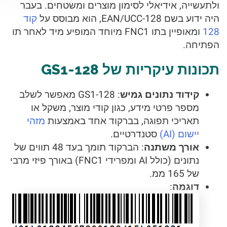
ולתעשייה, אידיאלי לסימון מוצרים ומשטחים. בעבר
היה ידוע בשם EAN/UCC-128, הוא מבוסס על
קוד
128
ומאופיין בתו FNC1 מיוחד המופיע מיד לאחר תו
הפתיחה.
תכונות עיקריות של GS1-128
קידוד נתונים גמיש
: GS1-128 מאפשר לשלב
מספר פרטי מידע, כגון קודי מוצר, משקל או
תאריכי תפוגה, בברקוד אחד באמצעות
מזהי
יישום (AI)
סטנדרטיים.
אורך משתנה
: הברקוד תומך בעד 48 תווים של
נתונים (כולל AI ומפרידי FNC1) באורך פיזי מרבי
של 165 ממ.
דוגמה
: