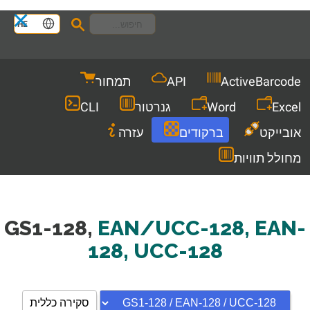
Languages
HE
Men
ActiveBarcode
API
תמחור
Excel
Word
גנרטור
CLI
אובייקט
ברקודים
עזרה
מחולל תוויות
GS1-128,
EAN/UCC-128, EAN-
128, UCC-128
סקירה כללית