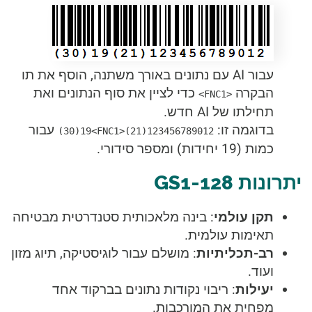
עבור AI עם נתונים באורך משתנה, הוסף את תו
הבקרה
כדי לציין את סוף הנתונים ואת
<FNC1>
תחילתו של AI חדש.
בדוגמה זו:
עבור
(30)19<FNC1>(21)123456789012
כמות (19 יחידות) ומספר סידורי.
יתרונות GS1-128
תקן עולמי
: בינה מלאכותית סטנדרטית מבטיחה
תאימות עולמית.
רב-תכליתיות
: מושלם עבור לוגיסטיקה, תיוג מזון
ועוד.
יעילות
: ריבוי נקודות נתונים בברקוד אחד
מפחית את המורכבות.