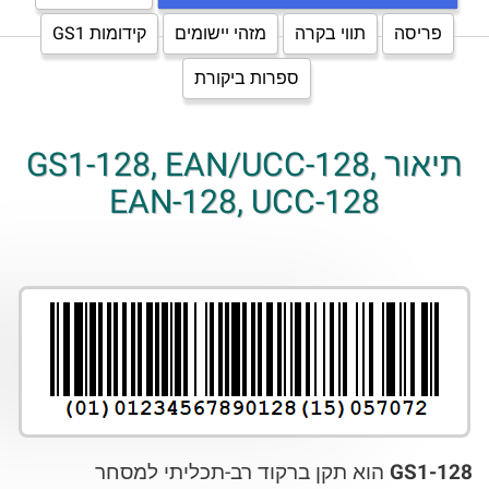
פריסה
תווי בקרה
מזהי יישומים
קידומות GS1
ספרות ביקורת
תיאור GS1-128, EAN/UCC-128,
EAN-128, UCC-128
GS1-128
הוא תקן ברקוד רב-תכליתי למסחר