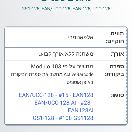
GS1-128, EAN/UCC-128, EAN-128, UCC-128
תווים
אלפאנומרי
חוקיים:
אורך:
משתנה ללא אורך קבוע.
ספרת
מחושב על פי Modulo 103
ביקורת:
ActiveBarcode מחשב את ספרת הביקורת
באופן אוטומטי.
סוג#:
EAN/UCC-128 - #15 - EAN128
EAN/UCC-128 AI - #28 -
EAN128AI
GS1-128 - #108 GS1128