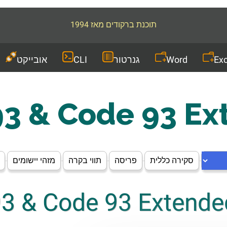
תוכנת ברקודים מאז 1994
Exc
Word
גנרטור
CLI
אובייקט
3 & Code 93 Ex
סקירה כללית
פריסה
תווי בקרה
מזהי יישומים