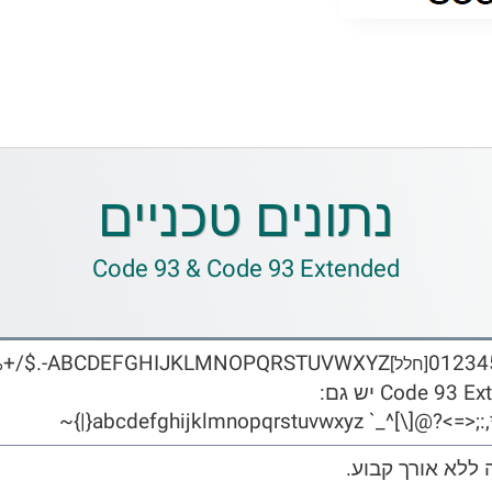
נתונים טכניים
Code 93 & Code 93 Extended
ABCDEFGHIJKLMNOPQRSTUVWXYZ-.$/+%
01234
[חלל]
Code 93  יש גם:
!#&'()*,:;<=>?@[\]^_` abcdefghijklmn
ללא אורך קבוע.