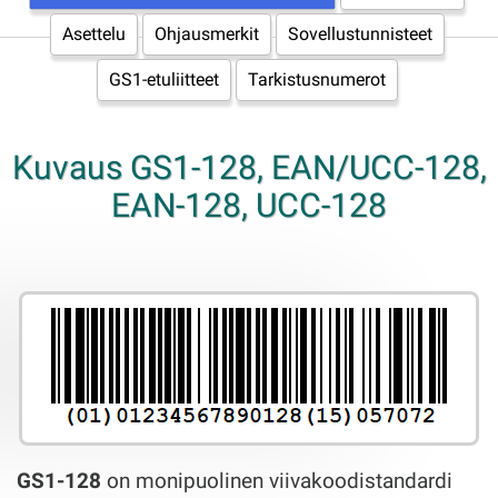
Asettelu
Ohjausmerkit
Sovellustunnisteet
GS1-etuliitteet
Tarkistusnumerot
Kuvaus GS1-128, EAN/UCC-128,
EAN-128, UCC-128
GS1-128
on monipuolinen viivakoodistandardi