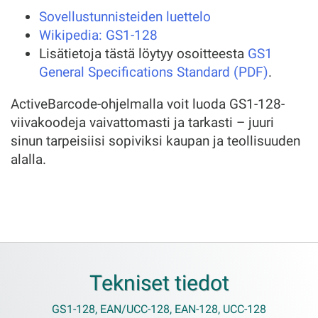
Sovellustunnisteiden luettelo
Wikipedia: GS1-128
Lisätietoja tästä löytyy osoitteesta
GS1
General Specifications Standard (PDF)
.
ActiveBarcode-ohjelmalla voit luoda GS1-128-
viivakoodeja vaivattomasti ja tarkasti – juuri
sinun tarpeisiisi sopiviksi kaupan ja teollisuuden
alalla.
Tekniset tiedot
GS1-128, EAN/UCC-128, EAN-128, UCC-128