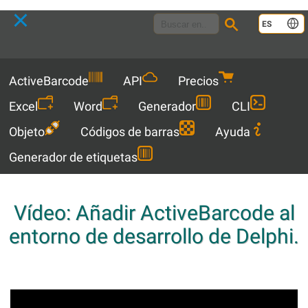
Language
ES
Menu
ActiveBarcode
API
Precios
Excel
Word
Generador
CLI
Objeto
Códigos de barras
Ayuda
Generador de etiquetas
Vídeo: Añadir ActiveBarcode al
entorno de desarrollo de Delphi.