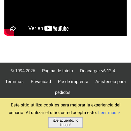
© 1994-2026
Página de inicio
Descargar v6.12.4
Términos
Privacidad
Pie de imprenta
Asistencia para
pedidos
Este sitio utiliza cookies para mejorar la experiencia del
usuario. Al utilizar el sitio, usted acepta esto.
Leer más >
¡De acuerdo, lo
tengo!