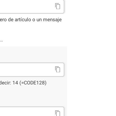
ro de artículo o un mensaje
..
 decir: 14 (=CODE128)