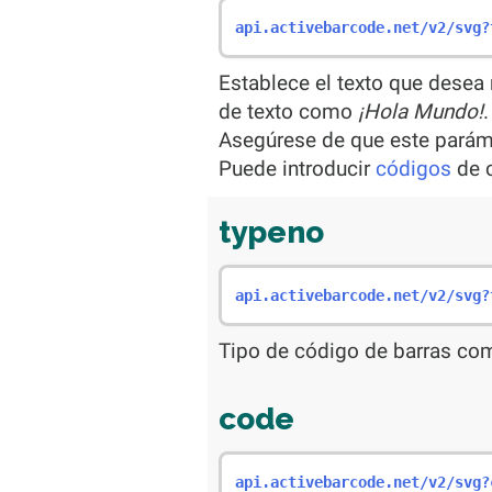
api.activebarcode.net/v2/svg?
Establece el texto que desea
de texto como
¡Hola Mundo!
.
Asegúrese de que este paráme
Puede introducir
códigos
de c
typeno
api.activebarcode.net/v2/svg?
Tipo de código de barras com
code
api.activebarcode.net/v2/svg?