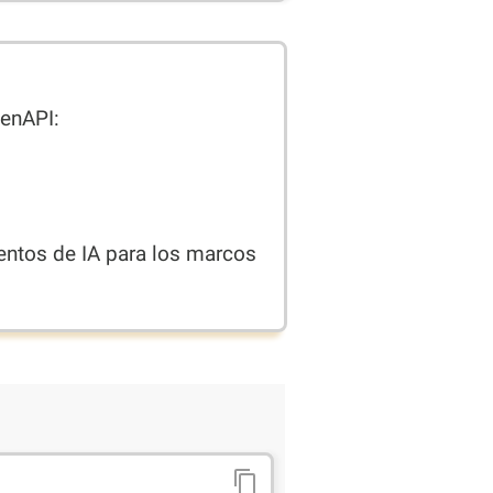
penAPI:
ntos de IA para los marcos