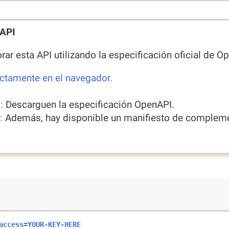
nAPI
ar esta API utilizando la especificación oficial de O
ectamente en el navegador.
:
Descarguen la especificación OpenAPI.
:
Además, hay disponible un manifiesto de compleme
access=YOUR-KEY-HERE