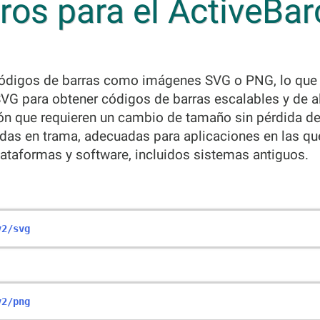
os para el ActiveBa
códigos de barras como imágenes SVG o PNG, lo que 
SVG para obtener códigos de barras escalables y de al
ón que requieren un cambio de tamaño sin pérdida de 
das en trama, adecuadas para aplicaciones en las qu
ataformas y software, incluidos sistemas antiguos.
v2/svg
v2/png