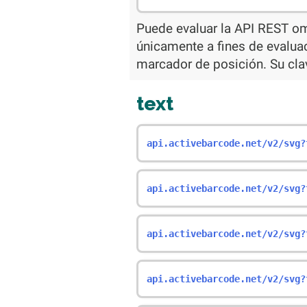
Puede evaluar la API REST omi
únicamente a fines de evaluaci
marcador de posición. Su cla
text
api.activebarcode.net/v2/svg?
api.activebarcode.net/v2/svg?
api.activebarcode.net/v2/svg?
api.activebarcode.net/v2/svg?