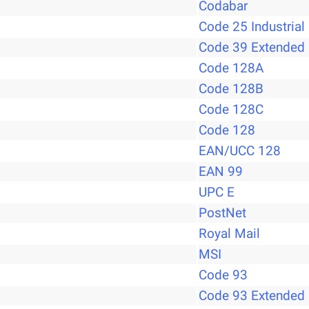
Codabar
Code 25 Industrial
Code 39 Extended
Code 128A
Code 128B
Code 128C
Code 128
EAN/UCC 128
EAN 99
UPC E
PostNet
Royal Mail
MSI
Code 93
Code 93 Extended