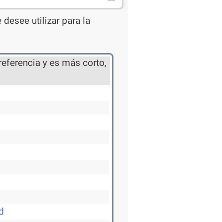
desee utilizar para la
referencia y es más corto,
d