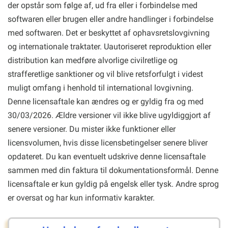
der opstår som følge af, ud fra eller i forbindelse med
softwaren eller brugen eller andre handlinger i forbindelse
med softwaren. Det er beskyttet af ophavsretslovgivning
og internationale traktater. Uautoriseret reproduktion eller
distribution kan medføre alvorlige civilretlige og
strafferetlige sanktioner og vil blive retsforfulgt i videst
muligt omfang i henhold til international lovgivning.
Denne licensaftale kan ændres og er gyldig fra og med
30/03/2026. Ældre versioner vil ikke blive ugyldiggjort af
senere versioner. Du mister ikke funktioner eller
licensvolumen, hvis disse licensbetingelser senere bliver
opdateret. Du kan eventuelt udskrive denne licensaftale
sammen med din faktura til dokumentationsformål. Denne
licensaftale er kun gyldig på engelsk eller tysk. Andre sprog
er oversat og har kun informativ karakter.