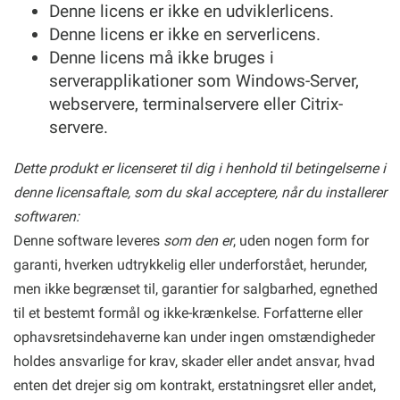
Denne licens er ikke en udviklerlicens.
Denne licens er ikke en serverlicens.
Denne licens må ikke bruges i
serverapplikationer som Windows-Server,
webservere, terminalservere eller Citrix-
servere.
Dette produkt er licenseret til dig i henhold til betingelserne i
denne licensaftale, som du skal acceptere, når du installerer
softwaren:
Denne software leveres
som den er
, uden nogen form for
garanti, hverken udtrykkelig eller underforstået, herunder,
men ikke begrænset til, garantier for salgbarhed, egnethed
til et bestemt formål og ikke-krænkelse. Forfatterne eller
ophavsretsindehaverne kan under ingen omstændigheder
holdes ansvarlige for krav, skader eller andet ansvar, hvad
enten det drejer sig om kontrakt, erstatningsret eller andet,