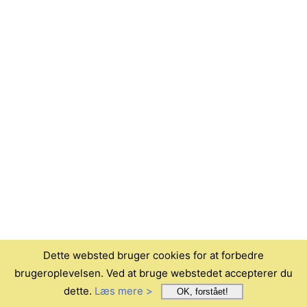
Dette websted bruger cookies for at forbedre
brugeroplevelsen. Ved at bruge webstedet accepterer du
dette.
Læs mere >
OK, forstået!