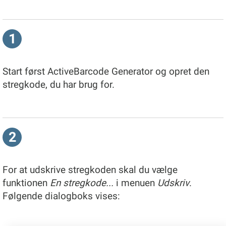
1
Start først ActiveBarcode Generator og opret den
stregkode, du har brug for.
2
For at udskrive stregkoden skal du vælge
funktionen
En stregkode...
i menuen
Udskriv
.
Følgende dialogboks vises: