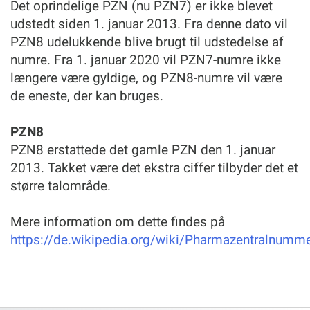
Det oprindelige PZN (nu PZN7) er ikke blevet
udstedt siden 1. januar 2013. Fra denne dato vil
PZN8 udelukkende blive brugt til udstedelse af
numre. Fra 1. januar 2020 vil PZN7-numre ikke
længere være gyldige, og PZN8-numre vil være
de eneste, der kan bruges.
PZN8
PZN8 erstattede det gamle PZN den 1. januar
2013. Takket være det ekstra ciffer tilbyder det et
større talområde.
Mere information om dette findes på
https://de.wikipedia.org/wiki/Pharmazentralnumme