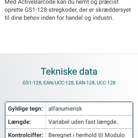
Med ActiveBarcode kan du nemt og præcist
oprette GS1-128-stregkoder, der er skræddersyet
til dine behov inden for handel og industri.
Tekniske data
GS1-128, EAN/UCC-128, EAN-128, UCC-128
Gyldige tegn:
alfanumerisk
Længde:
Variabel uden fast længde.
Kontrolciffer:
Beregnet i henhold til Modulo