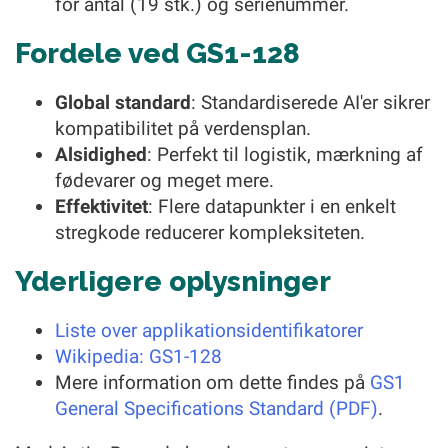
for antal (19 stk.) og serienummer.
Fordele ved GS1-128
Global standard
: Standardiserede AI'er sikrer
kompatibilitet på verdensplan.
Alsidighed
: Perfekt til logistik, mærkning af
fødevarer og meget mere.
Effektivitet
: Flere datapunkter i en enkelt
stregkode reducerer kompleksiteten.
Yderligere oplysninger
Liste over applikationsidentifikatorer
Wikipedia: GS1-128
Mere information om dette findes på
GS1
General Specifications Standard (PDF)
.