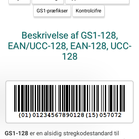
GS1-præfikser
Kontrolcifre
Beskrivelse af GS1-128,
EAN/UCC-128, EAN-128, UCC-
128
GS1-128
er en alsidig stregkodestandard til