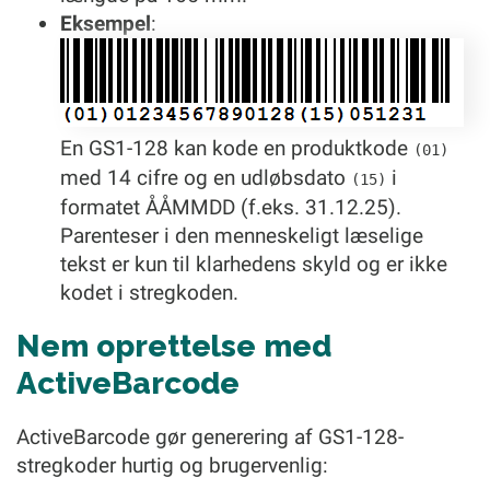
Eksempel
:
En GS1-128 kan kode en produktkode
(01)
med 14 cifre og en udløbsdato
i
(15)
formatet ÅÅMMDD (f.eks. 31.12.25).
Parenteser i den menneskeligt læselige
tekst er kun til klarhedens skyld og er ikke
kodet i stregkoden.
Nem oprettelse med
ActiveBarcode
ActiveBarcode gør generering af GS1-128-
stregkoder hurtig og brugervenlig: