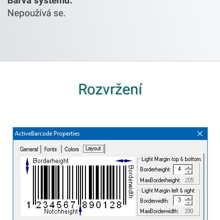
Barva systému:
Nepoužívá se.
Rozvržení