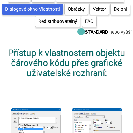
Dialogové okno Vlastnosti
Obrázky
Vektor
Delphi
Redistribuovatelný
FAQ
nebo vyšší
STANDARD
Přístup k vlastnostem objektu
čárového kódu přes grafické
uživatelské rozhraní: