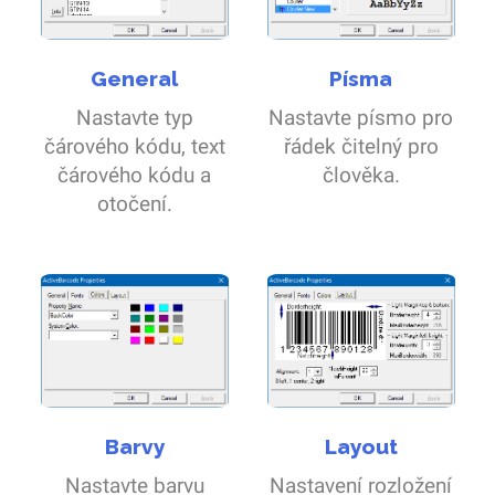
General
Písma
Nastavte typ
Nastavte písmo pro
čárového kódu, text
řádek čitelný pro
čárového kódu a
člověka.
otočení.
Barvy
Layout
Nastavte barvu
Nastavení rozložení