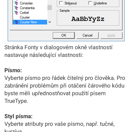
Stránka Fonty v dialogovém okně vlastností
nastavuje následující vlastnosti:
Písmo:
Vyberte písmo pro řádek čitelný pro člověka. Pro
zabránění problémům při otáčení čárového kódu
byste měli upřednostňovat použití písem
TrueType.
Styl písma:
Vyberte atributy pro vaše písmo, např. tučné,
kurzíva, ..