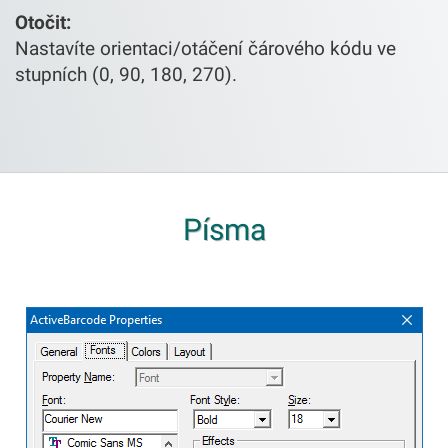
Otočit:
Nastavíte orientaci/otáčení čárového kódu ve
stupních (0, 90, 180, 270).
Písma