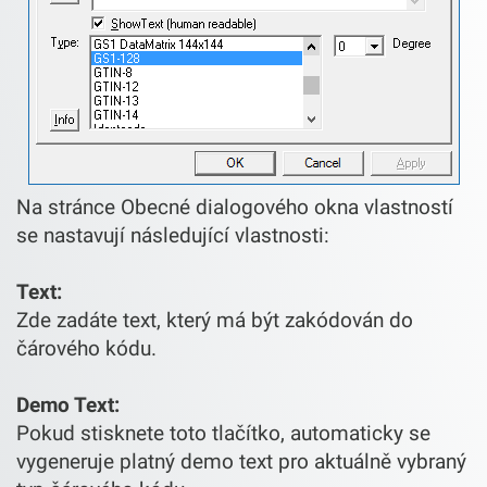
Na stránce Obecné dialogového okna vlastností
se nastavují následující vlastnosti:
Text:
Zde zadáte text, který má být zakódován do
čárového kódu.
Demo Text:
Pokud stisknete toto tlačítko, automaticky se
vygeneruje platný demo text pro aktuálně vybraný