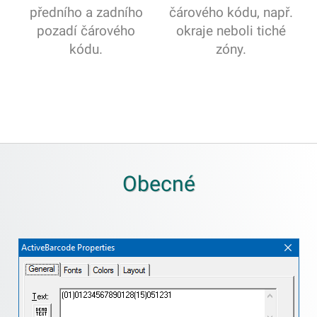
předního a zadního
čárového kódu, např.
pozadí čárového
okraje neboli tiché
kódu.
zóny.
Obecné