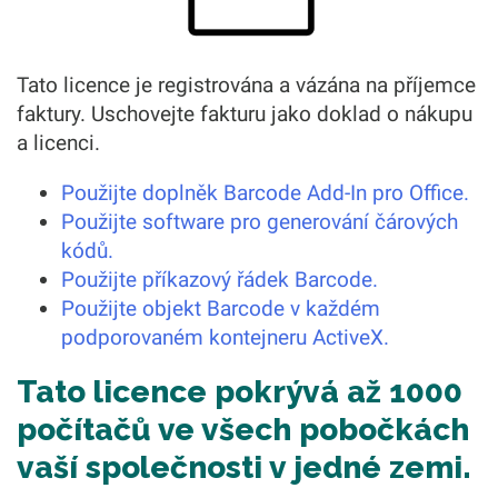
Tato licence je registrována a vázána na příjemce
faktury. Uschovejte fakturu jako doklad o nákupu
a licenci.
Použijte doplněk Barcode Add-In pro Office.
Použijte software pro generování čárových
kódů.
Použijte příkazový řádek Barcode.
Použijte objekt Barcode v každém
podporovaném kontejneru ActiveX.
Tato licence pokrývá až 1000
počítačů ve všech pobočkách
vaší společnosti v jedné zemi.