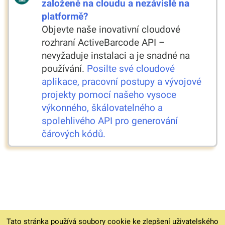
založené na cloudu a nezávislé na
platformě?
Objevte naše inovativní cloudové
rozhraní ActiveBarcode API –
nevyžaduje instalaci a je snadné na
používání.
Posilte své cloudové
aplikace, pracovní postupy a vývojové
projekty pomocí našeho vysoce
výkonného, škálovatelného a
spolehlivého API pro generování
čárových kódů.
Tato stránka používá soubory cookie ke zlepšení uživatelského