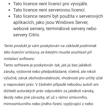
Tato licence není licencí pro vývojáře.
Tato licence není serverovou licencí.
Tato licence nesmí být použita v serverových
aplikacích, jako jsou Windows Server,
webové servery, terminálové servery nebo
servery Citrix.
Tento produkt je vám poskytován na základě podmínek
této licenční smlouvy, se kterými musíte souhlasit při
instalaci softwaru:
Tento software je poskytován
tak, jak je
, bez jakékoli
záruky, výslovné nebo předpokládané, včetně, ale nikoli
výlučně, záruk obchodovatelnosti, vhodnosti pro určitý účel
a neporušení práv. V žádném případě nebudou autoři ani
držitelé autorských práv odpovědní za jakékoli nároky,
škody nebo jiné závazky, ať už v rámci smluvního,
mimosmluvního nebo jiného řízení, vyplývající z nebo