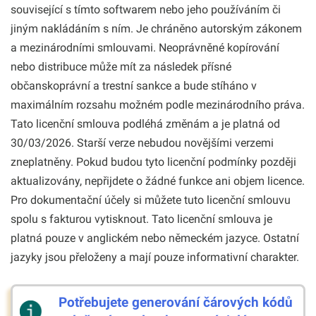
související s tímto softwarem nebo jeho používáním či
jiným nakládáním s ním. Je chráněno autorským zákonem
a mezinárodními smlouvami. Neoprávněné kopírování
nebo distribuce může mít za následek přísné
občanskoprávní a trestní sankce a bude stíháno v
maximálním rozsahu možném podle mezinárodního práva.
Tato licenční smlouva podléhá změnám a je platná od
30/03/2026. Starší verze nebudou novějšími verzemi
zneplatněny. Pokud budou tyto licenční podmínky později
aktualizovány, nepřijdete o žádné funkce ani objem licence.
Pro dokumentační účely si můžete tuto licenční smlouvu
spolu s fakturou vytisknout. Tato licenční smlouva je
platná pouze v anglickém nebo německém jazyce. Ostatní
jazyky jsou přeloženy a mají pouze informativní charakter.
Potřebujete generování čárových kódů