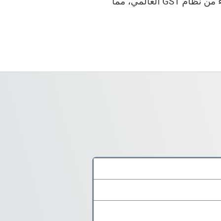
المادي، فإن GTIN-12 هو المعرف الرقمي العالمي المستخدم في الأنظمة الرقمية. كلاهما جزء من نظام GS1 العالمي، مما