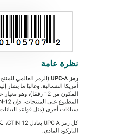
نظرة عامة
رمز UPC-A
أمريكا الشمالية. وغالبًا ما يشار إل
سياقات أخرى (مثل قواعد البيانات 
الباركود المادي.